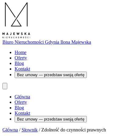
Biuro Nieruchomości Gdynia
Ilona Majewska
Home
Oferty
Blog
Kontakt
Bez umowy — przedstaw swoją ofertę
Główna
Oferty
Blog
Kontakt
Bez umowy — przedstaw swoją ofertę
Główna
/
Słownik
/
Zdolność do czynności prawnych