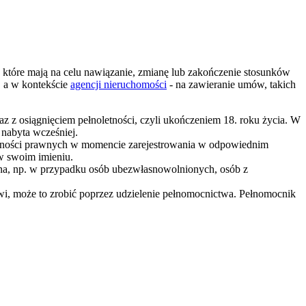
 które mają na celu nawiązanie, zmianę lub zakończenie stosunków
 a w kontekście
agencji nieruchomości
- na zawieranie umów, takich
z osiągnięciem pełnoletności, czyli ukończeniem 18. roku życia. W
 nabyta wcześniej.
zynności prawnych w momencie zarejestrowania w odpowiednim
w swoim imieniu.
a, np. w przypadku osób ubezwłasnowolnionych, osób z
wi, może to zrobić poprzez udzielenie pełnomocnictwa. Pełnomocnik