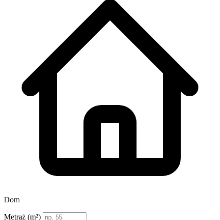
Dom
Metraż (m²)