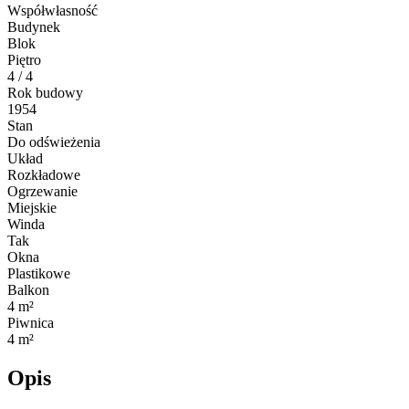
Współwłasność
Budynek
Blok
Piętro
4 / 4
Rok budowy
1954
Stan
Do odświeżenia
Układ
Rozkładowe
Ogrzewanie
Miejskie
Winda
Tak
Okna
Plastikowe
Balkon
4 m²
Piwnica
4 m²
Opis