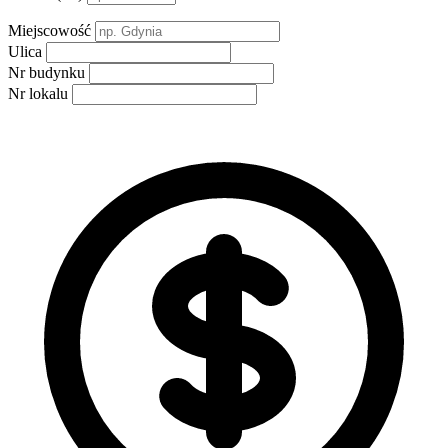
Miejscowość
Ulica
Nr budynku
Nr lokalu