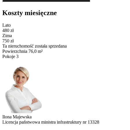
Koszty miesięczne
Lato
480 zł
Zima
750 zł
Ta nieruchomość została sprzedana
Powierzchnia
76,0 m²
Pokoje
3
Ilona Majewska
Licencja państwowa ministra infrastruktury nr 13328