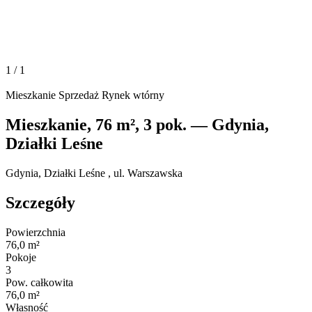
1
/ 1
Mieszkanie
Sprzedaż
Rynek wtórny
Mieszkanie, 76 m², 3 pok. — Gdynia,
Działki Leśne
Gdynia, Działki Leśne , ul. Warszawska
Szczegóły
Powierzchnia
76,0 m²
Pokoje
3
Pow. całkowita
76,0 m²
Własność