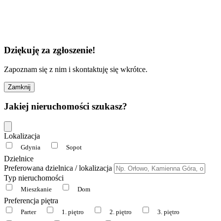
Dziękuję za zgłoszenie!
Zapoznam się z nim i skontaktuję się wkrótce.
Zamknij
Jakiej nieruchomości szukasz?
Lokalizacja
Gdynia
Sopot
Dzielnice
Preferowana dzielnica / lokalizacja
Typ nieruchomości
Mieszkanie
Dom
Preferencja piętra
Parter
1. piętro
2. piętro
3. piętro