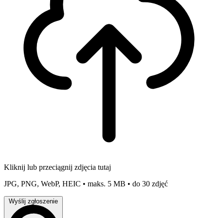
Kliknij lub przeciągnij zdjęcia tutaj
JPG, PNG, WebP, HEIC • maks. 5 MB • do 30 zdjęć
Wyślij zgłoszenie