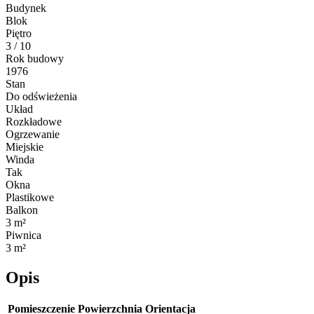
Budynek
Blok
Piętro
3 / 10
Rok budowy
1976
Stan
Do odświeżenia
Układ
Rozkładowe
Ogrzewanie
Miejskie
Winda
Tak
Okna
Plastikowe
Balkon
3 m²
Piwnica
3 m²
Opis
Pomieszczenie
Powierzchnia
Orientacja