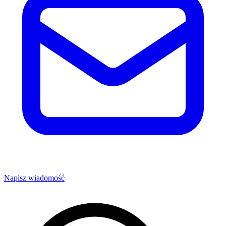
Napisz wiadomość