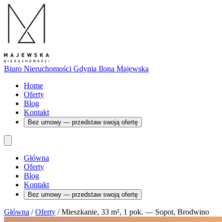
Biuro Nieruchomości Gdynia
Ilona Majewska
Home
Oferty
Blog
Kontakt
Bez umowy — przedstaw swoją ofertę
Główna
Oferty
Blog
Kontakt
Bez umowy — przedstaw swoją ofertę
Główna
/
Oferty
/
Mieszkanie, 33 m², 1 pok. — Sopot, Brodwino