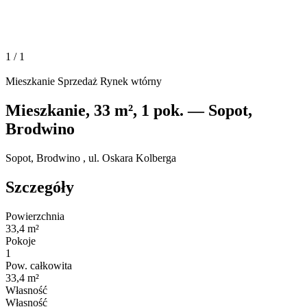
1
/ 1
Mieszkanie
Sprzedaż
Rynek wtórny
Mieszkanie, 33 m², 1 pok. — Sopot,
Brodwino
Sopot, Brodwino , ul. Oskara Kolberga
Szczegóły
Powierzchnia
33,4 m²
Pokoje
1
Pow. całkowita
33,4 m²
Własność
Własność