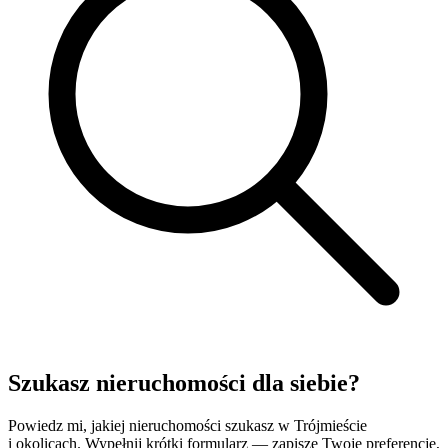
Szukasz nieruchomości
dla siebie?
Powiedz mi, jakiej nieruchomości szukasz w Trójmieście
i okolicach. Wypełnij krótki formularz — zapiszę Twoje preferencje,