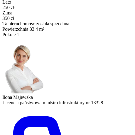
Lato
250 zł
Zima
350 zł
Ta nieruchomość została sprzedana
Powierzchnia
33,4 m²
Pokoje
1
Ilona Majewska
Licencja państwowa ministra infrastruktury nr 13328