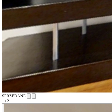
SPRZEDANE
1
/ 21