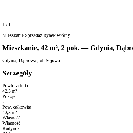
1
/ 1
Mieszkanie
Sprzedaż
Rynek wtórny
Mieszkanie, 42 m², 2 pok. — Gdynia, Dąb
Gdynia, Dąbrowa , ul. Sojowa
Szczegóły
Powierzchnia
42,3 m²
Pokoje
2
Pow. całkowita
42,3 m²
Własność
Własność
Budynek