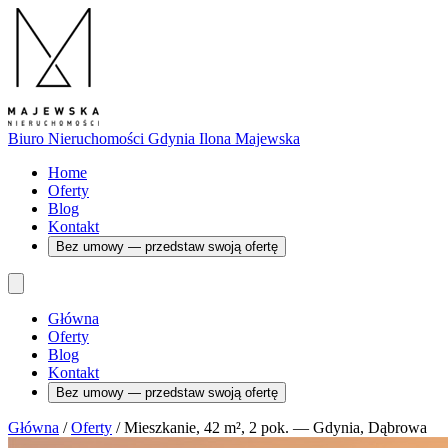
Biuro Nieruchomości Gdynia
Ilona Majewska
Home
Oferty
Blog
Kontakt
Bez umowy — przedstaw swoją ofertę
Główna
Oferty
Blog
Kontakt
Bez umowy — przedstaw swoją ofertę
Główna
/
Oferty
/
Mieszkanie, 42 m², 2 pok. — Gdynia, Dąbrowa