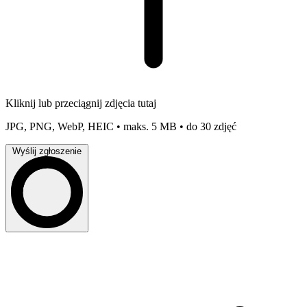
Kliknij lub przeciągnij zdjęcia tutaj
JPG, PNG, WebP, HEIC • maks. 5 MB • do 30 zdjęć
Wyślij zgłoszenie