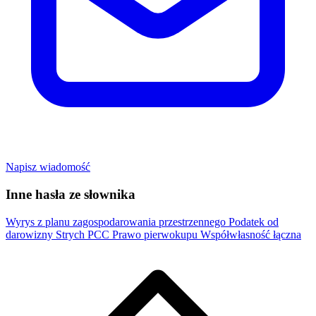
Napisz wiadomość
Inne hasła ze słownika
Wyrys z planu zagospodarowania przestrzennego
Podatek od
darowizny
Strych
PCC
Prawo pierwokupu
Współwłasność łączna