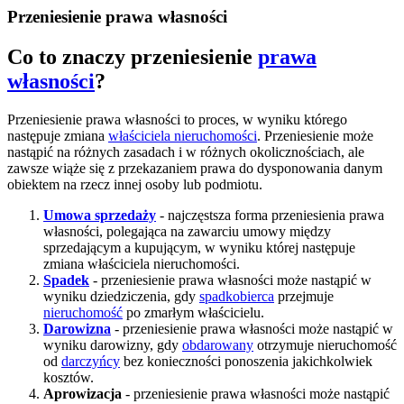
Przeniesienie prawa własności
Co to znaczy przeniesienie
prawa
własności
?
Przeniesienie prawa własności to proces, w wyniku którego
następuje zmiana
właściciela nieruchomości
. Przeniesienie może
nastąpić na różnych zasadach i w różnych okolicznościach, ale
zawsze wiąże się z przekazaniem prawa do dysponowania danym
obiektem na rzecz innej osoby lub podmiotu.
Umowa sprzedaży
- najczęstsza forma przeniesienia prawa
własności, polegająca na zawarciu umowy między
sprzedającym a kupującym, w wyniku której następuje
zmiana właściciela nieruchomości.
Spadek
- przeniesienie prawa własności może nastąpić w
wyniku dziedziczenia, gdy
spadkobierca
przejmuje
nieruchomość
po zmarłym właścicielu.
Darowizna
- przeniesienie prawa własności może nastąpić w
wyniku darowizny, gdy
obdarowany
otrzymuje nieruchomość
od
darczyńcy
bez konieczności ponoszenia jakichkolwiek
kosztów.
Aprowizacja
- przeniesienie prawa własności może nastąpić