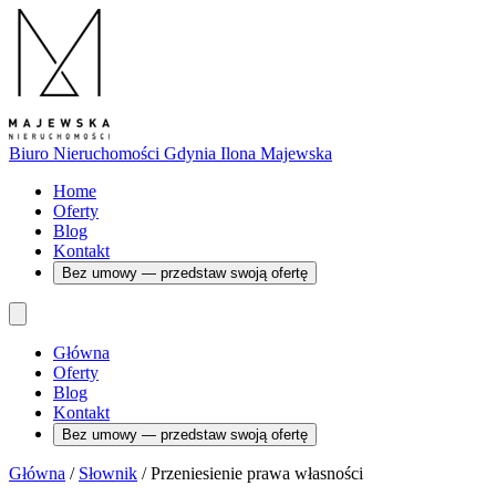
Biuro Nieruchomości Gdynia
Ilona Majewska
Home
Oferty
Blog
Kontakt
Bez umowy — przedstaw swoją ofertę
Główna
Oferty
Blog
Kontakt
Bez umowy — przedstaw swoją ofertę
Główna
/
Słownik
/
Przeniesienie prawa własności