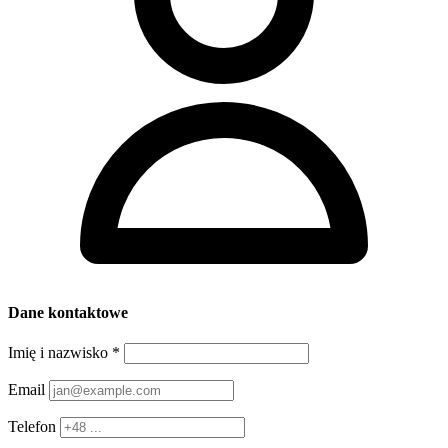
Dane kontaktowe
Imię i nazwisko
*
Email
Telefon