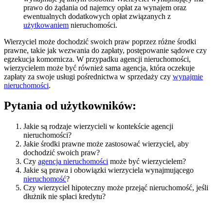
prawo do żądania od najemcy opłat za wynajem oraz
ewentualnych dodatkowych opłat związanych z
użytkowaniem
nieruchomości.
Wierzyciel może dochodzić swoich praw poprzez różne środki
prawne, takie jak wezwania do zapłaty, postępowanie sądowe czy
egzekucja komornicza. W przypadku agencji nieruchomości,
wierzycielem może być również sama agencja, która oczekuje
zapłaty za swoje usługi pośrednictwa w sprzedaży czy
wynajmie
nieruchomości
.
Pytania od użytkowników:
Jakie są rodzaje wierzycieli w kontekście agencji
nieruchomości?
Jakie środki prawne może zastosować wierzyciel, aby
dochodzić swoich praw?
Czy
agencja nieruchomości
może być wierzycielem?
Jakie są prawa i obowiązki wierzyciela wynajmującego
nieruchomość
?
Czy wierzyciel hipoteczny może przejąć nieruchomość, jeśli
dłużnik nie spłaci kredytu?