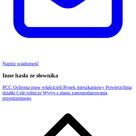
Napisz wiadomość
Inne hasła ze słownika
PCC
Ochrona praw właścicieli
Rynek mieszkaniowy
Powierzchnia
działki
Cele rolnicze
Wyrys z planu zagospodarowania
przestrzennego