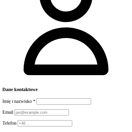
Dane kontaktowe
Imię i nazwisko
*
Email
Telefon