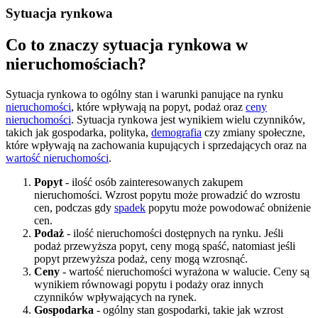
Sytuacja rynkowa
Co to znaczy sytuacja rynkowa w
nieruchomościach?
Sytuacja rynkowa to ogólny stan i warunki panujące na rynku
nieruchomości
, które wpływają na popyt, podaż oraz
ceny
nieruchomości
. Sytuacja rynkowa jest wynikiem wielu czynników,
takich jak gospodarka, polityka,
demografia
czy zmiany społeczne,
które wpływają na zachowania kupujących i sprzedających oraz na
wartość nieruchomości
.
Popyt
- ilość osób zainteresowanych zakupem
nieruchomości. Wzrost popytu może prowadzić do wzrostu
cen, podczas gdy
spadek
popytu może powodować obniżenie
cen.
Podaż
- ilość nieruchomości dostępnych na rynku. Jeśli
podaż przewyższa popyt, ceny mogą spaść, natomiast jeśli
popyt przewyższa podaż, ceny mogą wzrosnąć.
Ceny
- wartość nieruchomości wyrażona w walucie. Ceny są
wynikiem równowagi popytu i podaży oraz innych
czynników wpływających na rynek.
Gospodarka
- ogólny stan gospodarki, takie jak wzrost