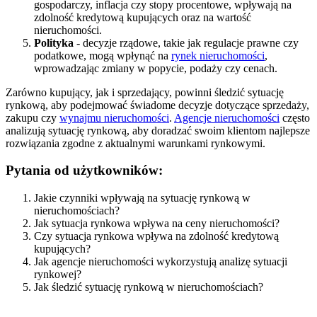
gospodarczy, inflacja czy stopy procentowe, wpływają na
zdolność kredytową kupujących oraz na wartość
nieruchomości.
Polityka
- decyzje rządowe, takie jak regulacje prawne czy
podatkowe, mogą wpłynąć na
rynek nieruchomości
,
wprowadzając zmiany w popycie, podaży czy cenach.
Zarówno kupujący, jak i sprzedający, powinni śledzić sytuację
rynkową, aby podejmować świadome decyzje dotyczące sprzedaży,
zakupu czy
wynajmu nieruchomości
.
Agencje nieruchomości
często
analizują sytuację rynkową, aby doradzać swoim klientom najlepsze
rozwiązania zgodne z aktualnymi warunkami rynkowymi.
Pytania od użytkowników:
Jakie czynniki wpływają na sytuację rynkową w
nieruchomościach?
Jak sytuacja rynkowa wpływa na ceny nieruchomości?
Czy sytuacja rynkowa wpływa na zdolność kredytową
kupujących?
Jak agencje nieruchomości wykorzystują analizę sytuacji
rynkowej?
Jak śledzić sytuację rynkową w nieruchomościach?