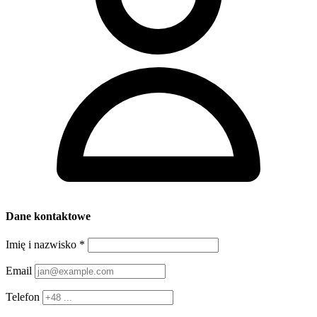
Dane kontaktowe
Imię i nazwisko
*
Email
Telefon