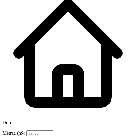
Dom
Metraż (m²)