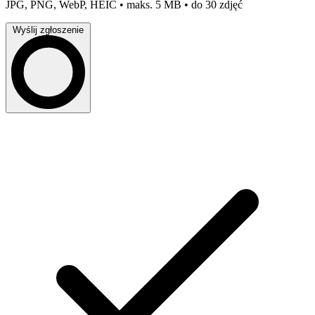
JPG, PNG, WebP, HEIC • maks. 5 MB • do 30 zdjęć
Wyślij zgłoszenie