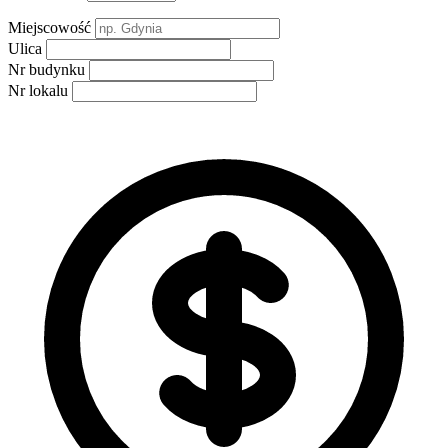
Miejscowość
Ulica
Nr budynku
Nr lokalu