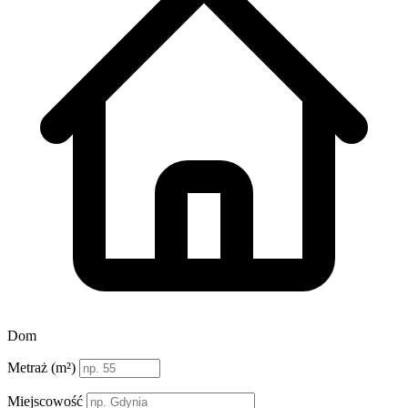
Dom
Metraż (m²)
Miejscowość