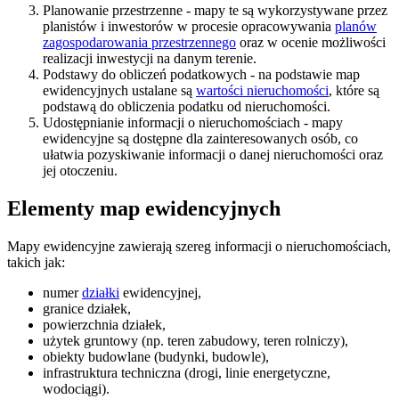
Planowanie przestrzenne - mapy te są wykorzystywane przez
planistów i inwestorów w procesie opracowywania
planów
zagospodarowania przestrzennego
oraz w ocenie możliwości
realizacji inwestycji na danym terenie.
Podstawy do obliczeń podatkowych - na podstawie map
ewidencyjnych ustalane są
wartości nieruchomości
, które są
podstawą do obliczenia podatku od nieruchomości.
Udostępnianie informacji o nieruchomościach - mapy
ewidencyjne są dostępne dla zainteresowanych osób, co
ułatwia pozyskiwanie informacji o danej nieruchomości oraz
jej otoczeniu.
Elementy map ewidencyjnych
Mapy ewidencyjne zawierają szereg informacji o nieruchomościach,
takich jak:
numer
działki
ewidencyjnej,
granice działek,
powierzchnia działek,
użytek gruntowy (np. teren zabudowy, teren rolniczy),
obiekty budowlane (budynki, budowle),
infrastruktura techniczna (drogi, linie energetyczne,
wodociągi).