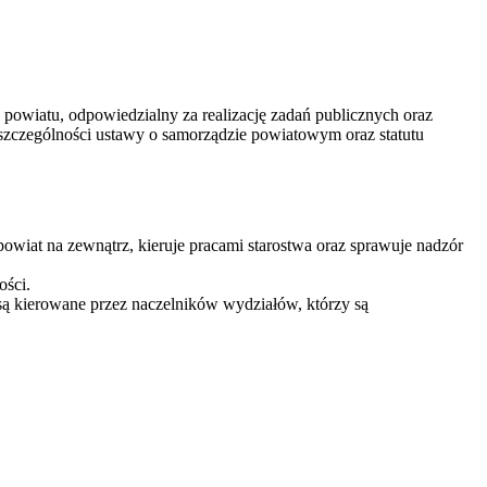
 powiatu, odpowiedzialny za realizację zadań publicznych oraz
zczególności ustawy o samorządzie powiatowym oraz statutu
powiat na zewnątrz, kieruje pracami starostwa oraz sprawuje nadzór
ości.
 są kierowane przez naczelników wydziałów, którzy są