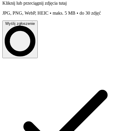
Kliknij lub przeciągnij zdjęcia tutaj
JPG, PNG, WebP, HEIC • maks. 5 MB • do 30 zdjęć
Wyślij zgłoszenie