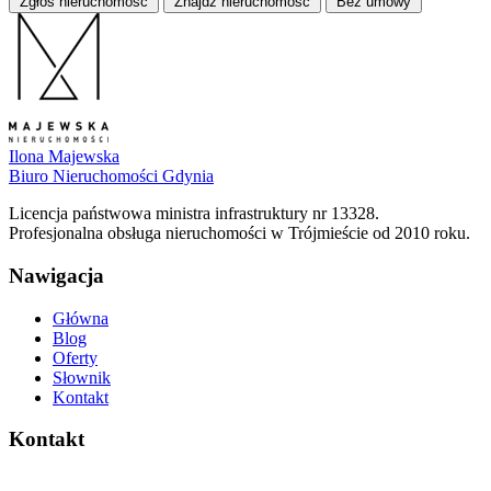
Zgłoś nieruchomość
Znajdź nieruchomość
Bez umowy
Ilona Majewska
Biuro Nieruchomości Gdynia
Licencja państwowa ministra infrastruktury nr 13328.
Profesjonalna obsługa nieruchomości w Trójmieście od 2010 roku.
Nawigacja
Główna
Blog
Oferty
Słownik
Kontakt
Kontakt