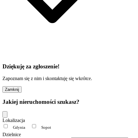
Dziękuję za zgłoszenie!
Zapoznam się z nim i skontaktuję się wkrótce.
Zamknij
Jakiej nieruchomości szukasz?
Lokalizacja
Gdynia
Sopot
Dzielnice