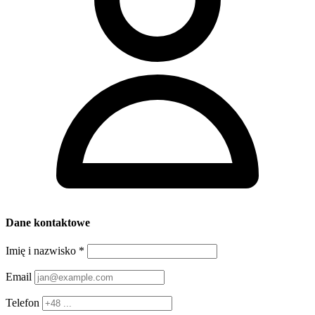
Dane kontaktowe
Imię i nazwisko
*
Email
Telefon