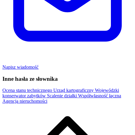
Napisz wiadomość
Inne hasła ze słownika
Ocena stanu technicznego
Urząd kartograficzny
Wojewódzki
konserwator zabytków
Scalenie działki
Współwłasność łączna
Agencja nieruchomości