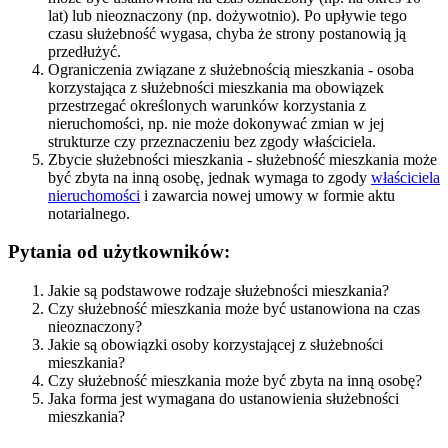
lat) lub nieoznaczony (np. dożywotnio). Po upływie tego
czasu służebność wygasa, chyba że strony postanowią ją
przedłużyć.
Ograniczenia związane z służebnością mieszkania - osoba
korzystająca z służebności mieszkania ma obowiązek
przestrzegać określonych warunków korzystania z
nieruchomości, np. nie może dokonywać zmian w jej
strukturze czy przeznaczeniu bez zgody właściciela.
Zbycie służebności mieszkania - służebność mieszkania może
być zbyta na inną osobę, jednak wymaga to zgody
właściciela
nieruchomości
i zawarcia nowej umowy w formie aktu
notarialnego.
Pytania od użytkowników:
Jakie są podstawowe rodzaje służebności mieszkania?
Czy służebność mieszkania może być ustanowiona na czas
nieoznaczony?
Jakie są obowiązki osoby korzystającej z służebności
mieszkania?
Czy służebność mieszkania może być zbyta na inną osobę?
Jaka forma jest wymagana do ustanowienia służebności
mieszkania?