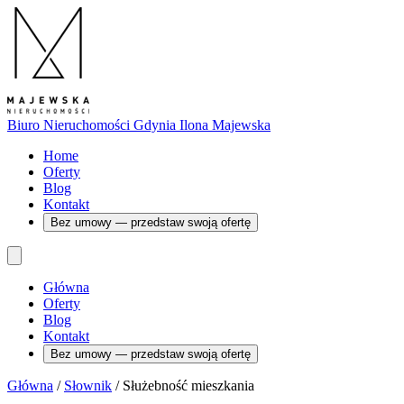
Biuro Nieruchomości Gdynia
Ilona Majewska
Home
Oferty
Blog
Kontakt
Bez umowy — przedstaw swoją ofertę
Główna
Oferty
Blog
Kontakt
Bez umowy — przedstaw swoją ofertę
Główna
/
Słownik
/
Służebność mieszkania