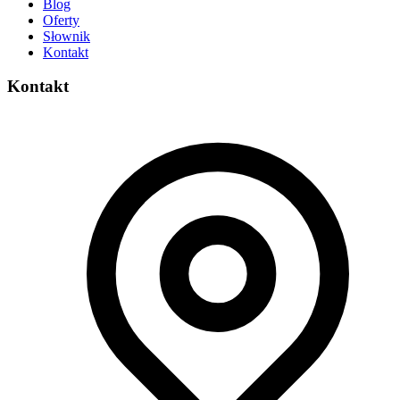
Blog
Oferty
Słownik
Kontakt
Kontakt