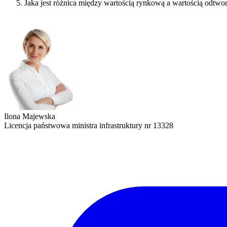
Jaka jest różnica między wartością rynkową a wartością odtw
Ilona Majewska
Licencja państwowa ministra infrastruktury nr 13328