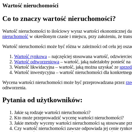
Wartość nieruchomości
Co to znaczy wartość nieruchomości?
Wartość nieruchomości to ilościowy wyraz wartości ekonomicznej dan
nieruchomość
w określonym czasie i miejscu, przy założeniu, że tr
Wartość nieruchomości może być różna w zależności od celu jej osz
Wartość rynkowa
– najczęściej stosowana wartość, odzwiercie
Wartość odtworzeniowa
– wartość, jaką należałoby ponieść n
Wartość likwidacyjna – wartość, jaką można uzyskać ze
sprzed
Wartość inwestycyjna – wartość nieruchomości dla konkretnego 
Wycena wartości nieruchomości może być przeprowadzana przez
rz
odtworzenia.
Pytania od użytkowników:
Jakie są rodzaje wartości nieruchomości?
Kto może przeprowadzić wycenę wartości nieruchomości?
Jakie metody wyceny wartości nieruchomości są stosowane p
Czy wartość nieruchomości zawsze odpowiada jej cenie rynko