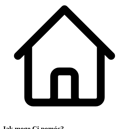
Jak mogę
Ci pomóc?