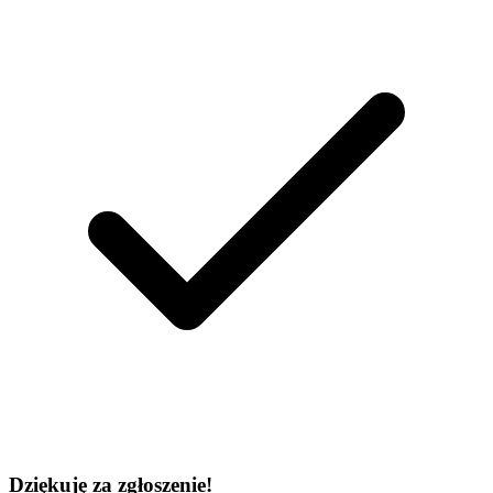
Dziękuję za zgłoszenie!