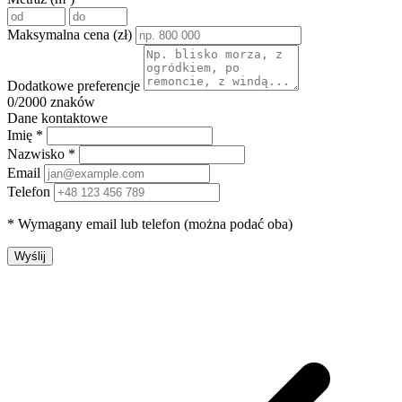
Maksymalna cena (zł)
Dodatkowe preferencje
0
/2000 znaków
Dane kontaktowe
Imię *
Nazwisko *
Email
Telefon
* Wymagany email lub telefon (można podać oba)
Wyślij