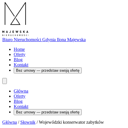
Biuro Nieruchomości Gdynia
Ilona Majewska
Home
Oferty
Blog
Kontakt
Bez umowy — przedstaw swoją ofertę
Główna
Oferty
Blog
Kontakt
Bez umowy — przedstaw swoją ofertę
Główna
/
Słownik
/
Wojewódzki konserwator zabytków