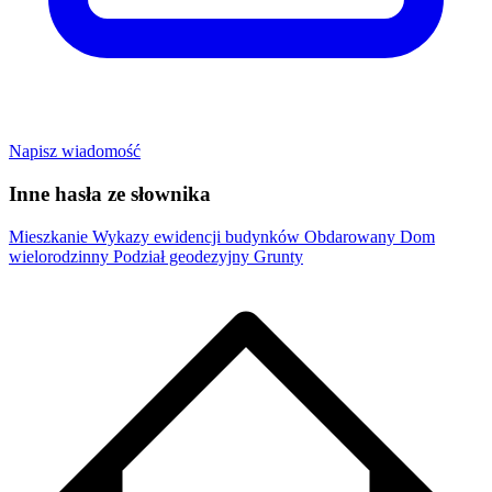
Napisz wiadomość
Inne hasła ze słownika
Mieszkanie
Wykazy ewidencji budynków
Obdarowany
Dom
wielorodzinny
Podział geodezyjny
Grunty