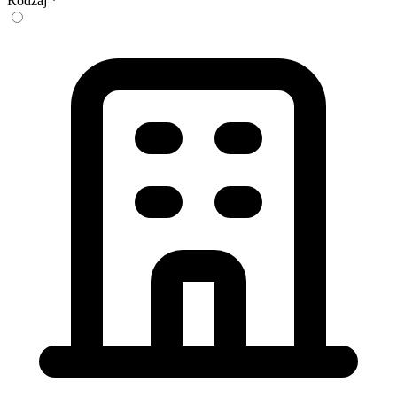
Rodzaj
*