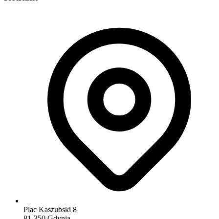
Plac Kaszubski 8
81-350 Gdynia