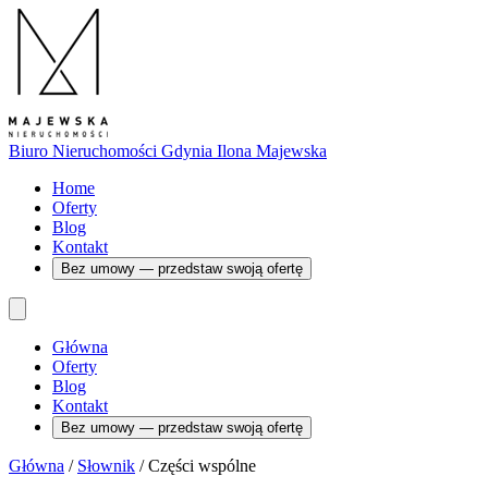
Biuro Nieruchomości Gdynia
Ilona Majewska
Home
Oferty
Blog
Kontakt
Bez umowy — przedstaw swoją ofertę
Główna
Oferty
Blog
Kontakt
Bez umowy — przedstaw swoją ofertę
Główna
/
Słownik
/
Części wspólne