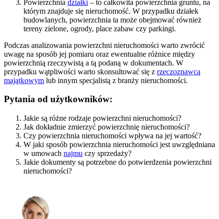
Powierzchnia
działki
– to całkowita powierzchnia gruntu, na
którym znajduje się nieruchomość. W przypadku działek
budowlanych, powierzchnia ta może obejmować również
tereny zielone, ogrody, place zabaw czy parkingi.
Podczas analizowania powierzchni nieruchomości warto zwrócić
uwagę na sposób jej pomiaru oraz ewentualne różnice między
powierzchnią rzeczywistą a tą podaną w dokumentach. W
przypadku wątpliwości warto skonsultować się z
rzeczoznawcą
majątkowym
lub innym specjalistą z branży nieruchomości.
Pytania od użytkowników:
Jakie są różne rodzaje powierzchni nieruchomości?
Jak dokładnie zmierzyć powierzchnię nieruchomości?
Czy powierzchnia nieruchomości wpływa na jej wartość?
W jaki sposób powierzchnia nieruchomości jest uwzględniana
w umowach
najmu
czy sprzedaży?
Jakie dokumenty są potrzebne do potwierdzenia powierzchni
nieruchomości?