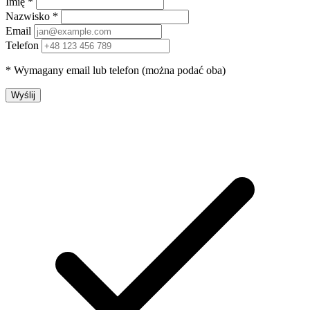
Imię *
Nazwisko *
Email
Telefon
* Wymagany email lub telefon (można podać oba)
Wyślij