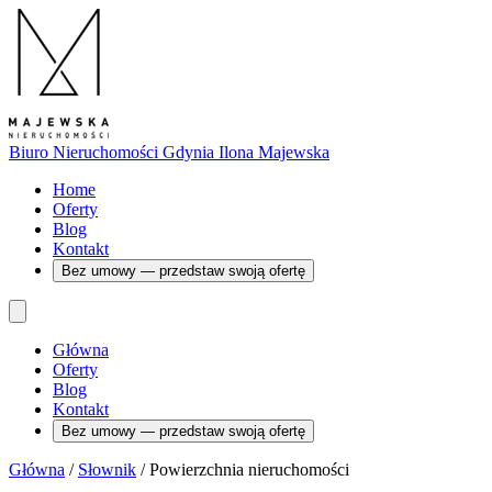
Biuro Nieruchomości Gdynia
Ilona Majewska
Home
Oferty
Blog
Kontakt
Bez umowy — przedstaw swoją ofertę
Główna
Oferty
Blog
Kontakt
Bez umowy — przedstaw swoją ofertę
Główna
/
Słownik
/
Powierzchnia nieruchomości