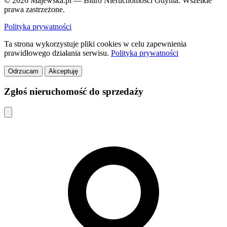
© 2026 Majewska.pl — Biuro Nieruchomości Gdynia. Wszelkie
prawa zastrzeżone.
Polityka prywatności
Ta strona wykorzystuje pliki cookies w celu zapewnienia
prawidłowego działania serwisu.
Polityka prywatności
Odrzucam
Akceptuję
Zgłoś nieruchomość do sprzedaży