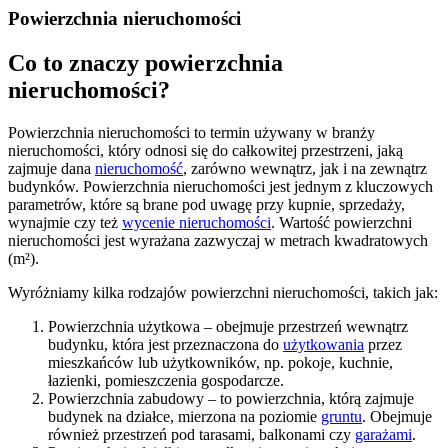
Powierzchnia nieruchomości
Co to znaczy powierzchnia
nieruchomości?
Powierzchnia nieruchomości to termin używany w branży
nieruchomości, który odnosi się do całkowitej przestrzeni, jaką
zajmuje dana
nieruchomość
, zarówno wewnątrz, jak i na zewnątrz
budynków. Powierzchnia nieruchomości jest jednym z kluczowych
parametrów, które są brane pod uwagę przy kupnie, sprzedaży,
wynajmie czy też
wycenie nieruchomości
. Wartość powierzchni
nieruchomości jest wyrażana zazwyczaj w metrach kwadratowych
(m²).
Wyróżniamy kilka rodzajów powierzchni nieruchomości, takich jak:
Powierzchnia użytkowa – obejmuje przestrzeń wewnątrz
budynku, która jest przeznaczona do
użytkowania
przez
mieszkańców lub użytkowników, np. pokoje, kuchnie,
łazienki, pomieszczenia gospodarcze.
Powierzchnia zabudowy – to powierzchnia, którą zajmuje
budynek na działce, mierzona na poziomie
gruntu
. Obejmuje
również przestrzeń pod tarasami, balkonami czy
garażami
.