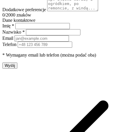
Dodatkowe preferencje
0
/2000 znaków
Dane kontaktowe
Imię *
Nazwisko *
Email
Telefon
* Wymagany email lub telefon (można podać oba)
Wyślij