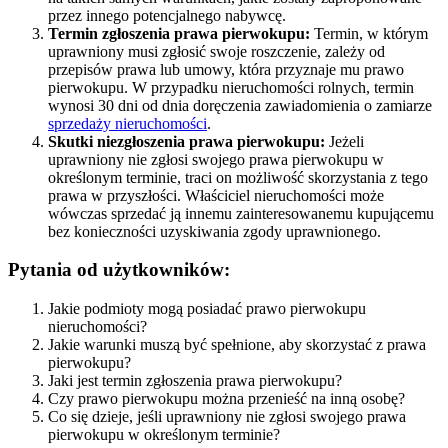
przez innego potencjalnego nabywcę.
Termin zgłoszenia prawa pierwokupu:
Termin, w którym
uprawniony musi zgłosić swoje roszczenie, zależy od
przepisów prawa lub umowy, która przyznaje mu prawo
pierwokupu. W przypadku nieruchomości rolnych, termin
wynosi 30 dni od dnia doręczenia zawiadomienia o zamiarze
sprzedaży nieruchomości
.
Skutki niezgłoszenia prawa pierwokupu:
Jeżeli
uprawniony nie zgłosi swojego prawa pierwokupu w
określonym terminie, traci on możliwość skorzystania z tego
prawa w przyszłości. Właściciel nieruchomości może
wówczas sprzedać ją innemu zainteresowanemu kupującemu
bez konieczności uzyskiwania zgody uprawnionego.
Pytania od użytkowników:
Jakie podmioty mogą posiadać prawo pierwokupu
nieruchomości?
Jakie warunki muszą być spełnione, aby skorzystać z prawa
pierwokupu?
Jaki jest termin zgłoszenia prawa pierwokupu?
Czy prawo pierwokupu można przenieść na inną osobę?
Co się dzieje, jeśli uprawniony nie zgłosi swojego prawa
pierwokupu w określonym terminie?