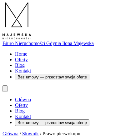
Biuro Nieruchomości Gdynia
Ilona Majewska
Home
Oferty
Blog
Kontakt
Bez umowy — przedstaw swoją ofertę
Główna
Oferty
Blog
Kontakt
Bez umowy — przedstaw swoją ofertę
Główna
/
Słownik
/
Prawo pierwokupu