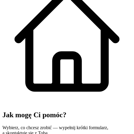
Jak mogę
Ci pomóc?
Wybierz, co chcesz zrobić — wypełnij krótki formularz,
a skontaktuję się z Tobą.