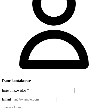
Dane kontaktowe
Imię i nazwisko
*
Email